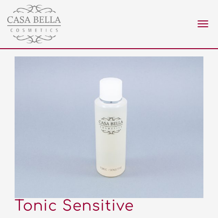
Nav
ein
Tonic Sensitive