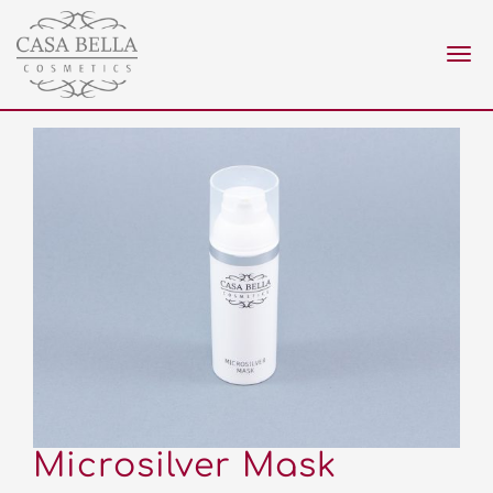
Nav
ein
Microsilver Mask